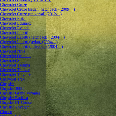
Chevrolet Cruze
Chevrolet Cruze (sedan, hatchback) (2009-...)
Chevrolet Cruze (universal) (2012-...)
Chevrolet Epiсa
Chevrolet Equinox
Chevrolet Evanda
Chevrolet Lacetti
Chevrolet Lacetti (hatchback) (2004-...)
Chevrolet Lacetti (sedan) (2004-...)
Chevrolet Lacetti (universal) (2004-...)
Chevrolet Niva
Chevrolet Orlando
Chevrolet Sonic
Chevrolet Tacuma
Chevrolet Tracker
Chevrolet Traverse
Chervolet Trax
Chrysler
Chrysler 300C
Chrysler Grand Voyager
Chrysler Pacifica
Chrysler PT Cruiser
Chrysler Voyager
Citroen