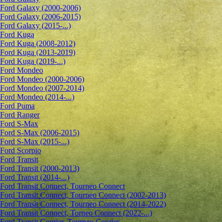
Ford Galaxy (2000-2006)
Ford Galaxy (2006-2015)
Ford Galaxy (2015-...)
Ford Kuga
Ford Kuga (2008-2012)
Ford Kuga (2013-2019)
Ford Kuga (2019-...)
Ford Mondeo
Ford Mondeo (2000-2006)
Ford Mondeo (2007-2014)
Ford Mondeo (2014-...)
Ford Puma
Ford Ranger
Ford S-Max
Ford S-Max (2006-2015)
Ford S-Max (2015-...)
Ford Scorpio
Ford Transit
Ford Transit (2000-2013)
Ford Transit (2014-...)
Ford Transit Connect, Tourneo Connect
Ford Transit Connect, Tourneo Connect (2002-2013)
Ford Transit Connect, Tourneo Connect (2014-2022)
Ford Transit Connect, Torneo Connect (2022-...)
Ford Transit Courier, Tourneo Courier