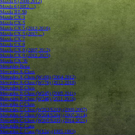
Mazda 6 (2008-2012)
Mazda 6 (2012-...)
Mazda BT-50
Mazda CX-3
Mazda CX-5
Mazda CX-5 (2012-2016)
Mazda CX-5 (2017-...)
Mazda CX-7
Mazda CX-9
Mazda CX-9 (2007-2012)
Mazda CX-9 (2012-2015)
Mazda CX-30
Mercedes-Benz
Mercedes A-Class
Mercedes A-Class (W169) (2004-2012)
Mercedes A-Class (W176) (2012-2018)
Mercedes B-Class
Mercedes B-Class (W245) (2005-2011)
Mercedes B-Class (W246) (2011-2018)
Mercedes C-Class
Mercedes C-Class (W203/S203) (2000-2007)
Mercedes C-Class (W204/S204) (2007-2014)
Mercedes C-Class (W205/S205) (2014-2021)
Mercedes E-Class
Mercedes E-Class (W124) (1985-1993)