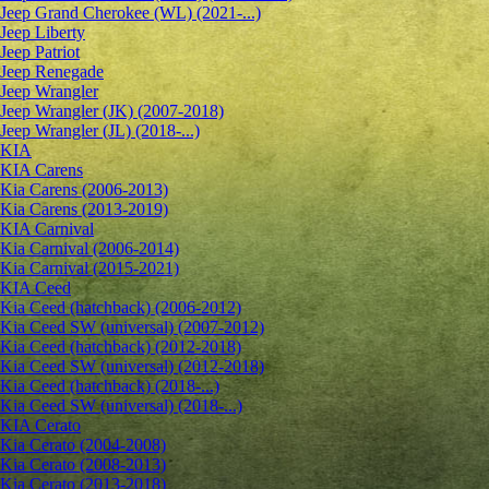
Jeep Grand Cherokee (WL) (2021-...)
Jeep Liberty
Jeep Patriot
Jeep Renegade
Jeep Wrangler
Jeep Wrangler (JK) (2007-2018)
Jeep Wrangler (JL) (2018-...)
KIA
KIA Carens
Kia Carens (2006-2013)
Kia Carens (2013-2019)
KIA Carnival
Kia Carnival (2006-2014)
Kia Carnival (2015-2021)
KIA Ceed
Kia Ceed (hatchback) (2006-2012)
Kia Ceed SW (universal) (2007-2012)
Kia Ceed (hatchback) (2012-2018)
Kia Ceed SW (universal) (2012-2018)
Kia Ceed (hatchback) (2018-...)
Kia Ceed SW (universal) (2018-...)
KIA Cerato
Kia Cerato (2004-2008)
Kia Cerato (2008-2013)
Kia Cerato (2013-2018)