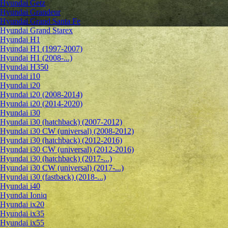
Hyundai Getz
Hyundai Grandeur
Hyundai Grand Santa Fe
Hyundai Grand Starex
Hyundai H1
Hyundai H1 (1997-2007)
Hyundai H1 (2008-...)
Hyundai H350
Hyundai i10
Hyundai i20
Hyundai i20 (2008-2014)
Hyundai i20 (2014-2020)
Hyundai i30
Hyundai i30 (hatchback) (2007-2012)
Hyundai i30 CW (universal) (2008-2012)
Hyundai i30 (hatchback) (2012-2016)
Hyundai i30 CW (universal) (2012-2016)
Hyundai i30 (hatchback) (2017-...)
Hyundai i30 CW (universal) (2017-...)
Hyundai i30 (fastback) (2018-...)
Hyundai i40
Hyundai Ioniq
Hyundai ix20
Hyundai ix35
Hyundai ix55