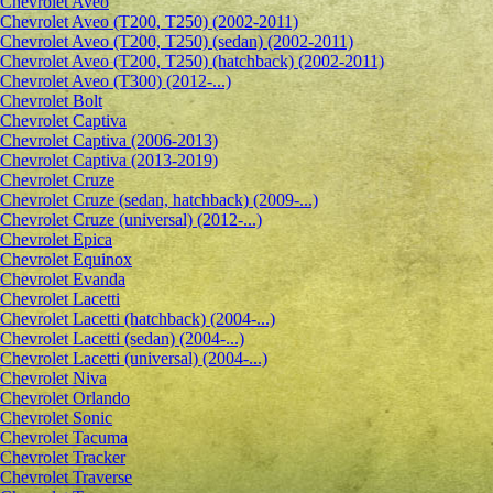
Сhevrolet Aveo
Chevrolet Aveo (T200, T250) (2002-2011)
Chevrolet Aveo (T200, T250) (sedan) (2002-2011)
Chevrolet Aveo (T200, T250) (hatchback) (2002-2011)
Chevrolet Aveo (T300) (2012-...)
Chevrolet Bolt
Chevrolet Captiva
Chevrolet Captiva (2006-2013)
Chevrolet Captiva (2013-2019)
Chevrolet Cruze
Chevrolet Cruze (sedan, hatchback) (2009-...)
Chevrolet Cruze (universal) (2012-...)
Chevrolet Epiсa
Chevrolet Equinox
Chevrolet Evanda
Chevrolet Lacetti
Chevrolet Lacetti (hatchback) (2004-...)
Chevrolet Lacetti (sedan) (2004-...)
Chevrolet Lacetti (universal) (2004-...)
Chevrolet Niva
Chevrolet Orlando
Chevrolet Sonic
Chevrolet Tacuma
Chevrolet Tracker
Chevrolet Traverse