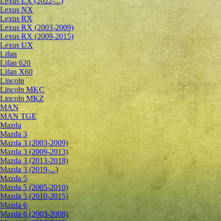
Lexus LX (2022-...)
Lexus NX
Lexus RX
Lexus RX (2003-2009)
Lexus RX (2009-2015)
Lexus UX
Lifan
Lifan 620
Lifan X60
Lincoln
Lincoln MKC
Lincoln MKZ
MAN
MAN TGE
Mazda
Mazda 3
Mazda 3 (2003-2009)
Mazda 3 (2009-2013)
Mazda 3 (2013-2018)
Mazda 3 (2019-...)
Mazda 5
Mazda 5 (2005-2010)
Mazda 5 (2010-2015)
Mazda 6
Mazda 6 (2003-2008)