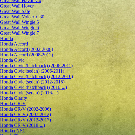
Great Wall Haval M4
Great Wall Hover
Great Wall Safe
Great Wall Voleex C30
Great Wall Wingle 5
Great Wall Wingle 6
Great Wall Wingle 7
Honda
Honda Accord
Honda Accord (2002-2008)
Honda Accord (2008-2012)
Honda Civic
Honda Civic (hatchback) (2006-2011)
Honda Civic (sedan) (2006-2011)
Honda Civic (hatchback) (2012-2016)
Honda Civic (sedan) (2012-2015)
Honda Civic (hatchback) (2016-...)
Honda Civic (sedan) (2016-...)
Honda Clarity
Honda CR-V
Honda CR-V (2002-2006)
Honda CR-V (2007-2012)
Honda CR-V (2012-2017)
Honda CR-V (2018-...)
Honda eNS1