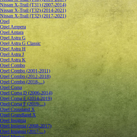
Nissan X-Trail (T31) (2007-2014)
Nissan X-Trail (T32) (2014-2021)
Nissan X-Trail (T32) (2017-2021)
Opel
Opel Ampera
Opel Antara
Opel Astra G
Opel Astra G Classic
Opel Astra H
Opel Astra J
Opel Astra K
Opel Combo
Opel Combo (2001-2011)
Opel Combo (2012-2018)
Opel Combo (2018-...)
Opel Corsa
Opel Corsa D (2006-2014)
Opel Corsa E (2014-2019)
Opel Corsa F (2019-...)
Opel Crossland X
Opel Grandland X
Opel Insignia
Opel Insignia (2008-2017)
Opel Insignia (2017-...)
Opel Meriva