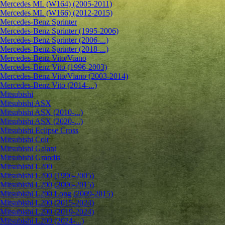
Mercedes ML (W164) (2005-2011)
Mercedes ML (W166) (2012-2015)
Mercedes-Benz Sprinter
Mercedes-Benz Sprinter (1995-2006)
Mercedes-Benz Sprinter (2006-...)
Mercedes-Benz Sprinter (2018-...)
Mercedes-Benz Vito/Viano
Mercedes-Benz Vito (1996-2003)
Mercedes-Benz Vito/Viano (2003-2014)
Mercedes-Benz Vito (2014-...)
Mitsubishi
Mitsubishi ASX
Mitsubishi ASX (2010-...)
Mitsubishi ASX (2020-...)
Mitsubishi Eclipse Cross
Mitsubishi Colt
Mitsubishi Galant
Mitsubishi Grandis
Mitsubishi L200
Mitsubishi L200 (1996-2005)
Mitsubishi L200 (2006-2015)
Mitsubishi L200 Long (2009-2015)
Mitsubishi L200 (2015-2024)
Mitsubishi L200 (2019-2024)
Mitsubishi L200 (2024-...)