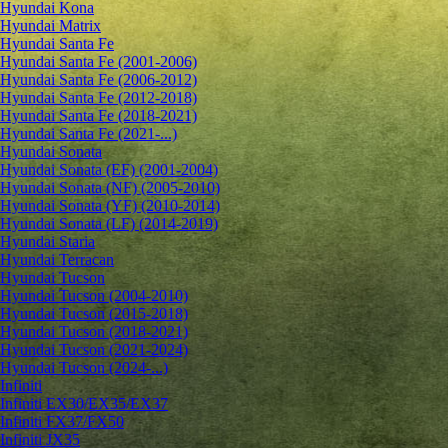
Hyundai Kona
Hyundai Matrix
Hyundai Santa Fe
Hyundai Santa Fe (2001-2006)
Hyundai Santa Fe (2006-2012)
Hyundai Santa Fe (2012-2018)
Hyundai Santa Fe (2018-2021)
Hyundai Santa Fe (2021-...)
Hyundai Sonata
Hyundai Sonata (EF) (2001-2004)
Hyundai Sonata (NF) (2005-2010)
Hyundai Sonata (YF) (2010-2014)
Hyundai Sonata (LF) (2014-2019)
Hyundai Staria
Hyundai Terracan
Hyundai Tucson
Hyundai Tucson (2004-2010)
Hyundai Tucson (2015-2018)
Hyundai Tucson (2018-2021)
Hyundai Tucson (2021-2024)
Hyundai Tucson (2024-...)
Infiniti
Infiniti EX30/EX35/EX37
Infiniti FX37/FX50
Infiniti JX35