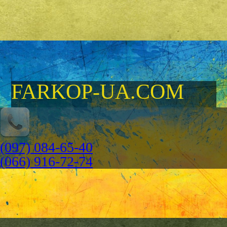
FARKOP-UA.COM
(097) 084-65-40
(066) 916-72-74