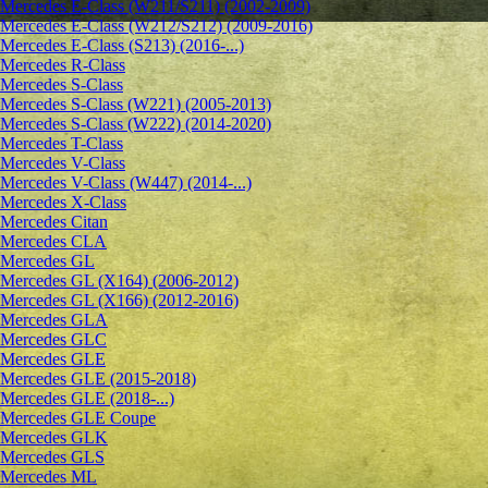
Mercedes E-Class (W211/S211) (2002-2009)
Mercedes E-Class (W212/S212) (2009-2016)
Mercedes E-Class (S213) (2016-...)
Mercedes R-Class
Mercedes S-Class
Mercedes S-Class (W221) (2005-2013)
Mercedes S-Class (W222) (2014-2020)
Mercedes T-Class
Mercedes V-Class
Mercedes V-Class (W447) (2014-...)
Mercedes X-Class
Mercedes Citan
Mercedes CLA
Mercedes GL
Mercedes GL (X164) (2006-2012)
Mercedes GL (X166) (2012-2016)
Mercedes GLA
Mercedes GLC
Mercedes GLE
Mercedes GLE (2015-2018)
Mercedes GLE (2018-...)
Mercedes GLE Coupe
Mercedes GLK
Mercedes GLS
Mercedes ML