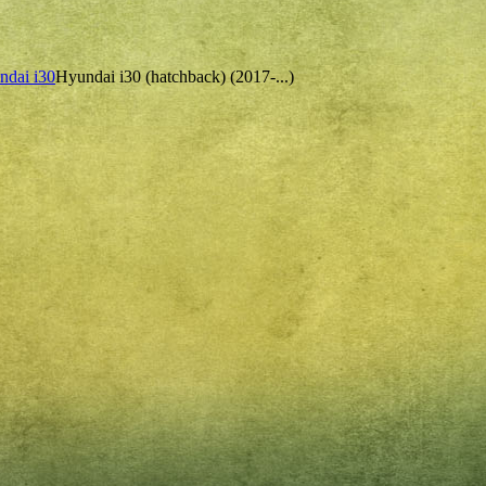
ndai i30
Hyundai i30 (hatchback) (2017-...)