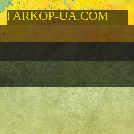
FARKOP-UA.COM