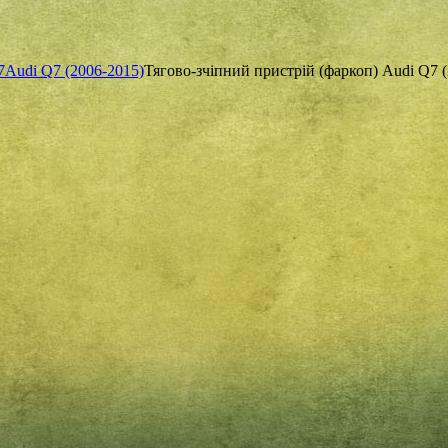
7
Audi Q7 (2006-2015)
Тягово-зчіпний пристрій (фаркоп) Audi Q7 